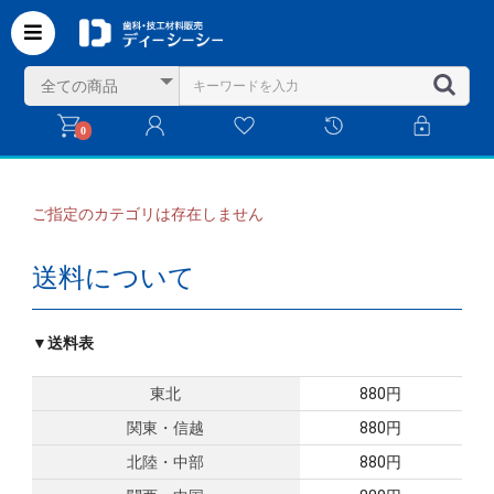
0
ご指定のカテゴリは存在しません
送料について
▼送料表
東北
880円
関東・信越
880円
北陸・中部
880円