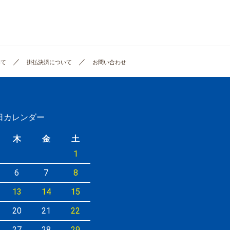
いて
掛払決済について
お問い合わせ
休日カレンダー
木
金
土
1
6
7
8
13
14
15
20
21
22
27
28
29