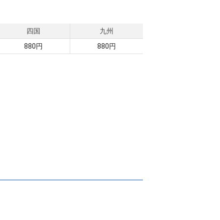
四国
九州
880円
880円