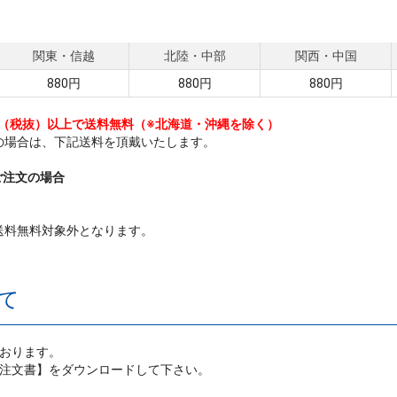
関東・信越
北陸・中部
関西・中国
お買い物を続ける
カートへ進む
880円
880円
880円
0円（税抜）以上で送料無料（※北海道・沖縄を除く）
未満の場合は、下記送料を頂戴いたします。
ご注文の場合
上送料無料対象外となります。
て
ております。
X注文書】をダウンロードして下さい。