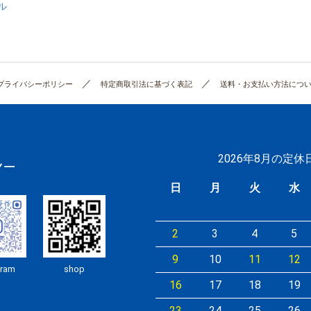
ル
プライバシーポリシー
特定商取引法に基づく表記
送料・お支払い方法につ
2026年8月の定
日
月
火
水
2
3
4
5
9
10
11
12
gram
shop
16
17
18
19
23
24
25
26