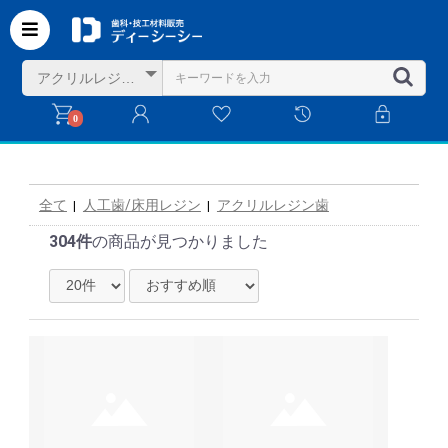
0
全て
人工歯/床用レジン
アクリルレジン歯
|
|
304件
の商品が見つかりました