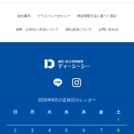
会社案内
プライバシーポリシー
特定商取引法に基づく表記
送料・お支払い方法について
掛払決済について
お問い合わせ
2026年8月の定休日カレンダー
日
月
火
水
木
金
土
1
2
3
4
5
6
7
8