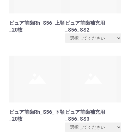
ピュア前歯Rh_S56_上顎
ピュア前歯補充用
_20枚
_S56_SS2
ピュア前歯Rh_S56_下顎
ピュア前歯補充用
_20枚
_S56_SS3