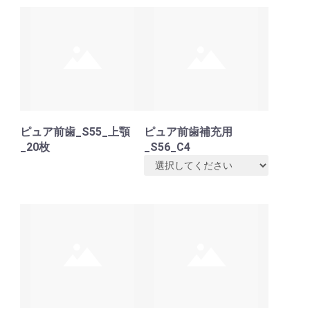
ピュア前歯_S55_上顎
ピュア前歯補充用
_20枚
_S56_C4