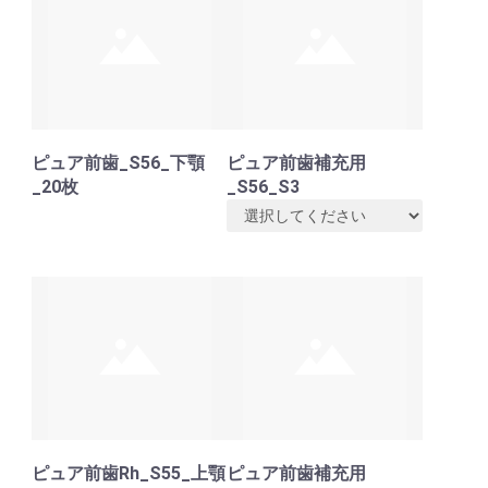
ピュア前歯_S56_下顎
ピュア前歯補充用
_20枚
_S56_S3
ピュア前歯Rh_S55_上顎
ピュア前歯補充用