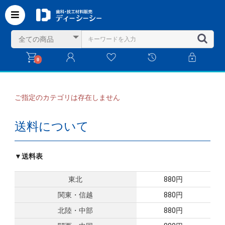
0
ご指定のカテゴリは存在しません
送料について
▼送料表
東北
880円
関東・信越
880円
北陸・中部
880円