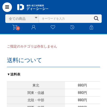
0
ご指定のカテゴリは存在しません
送料について
▼送料表
東北
880円
関東・信越
880円
北陸・中部
880円